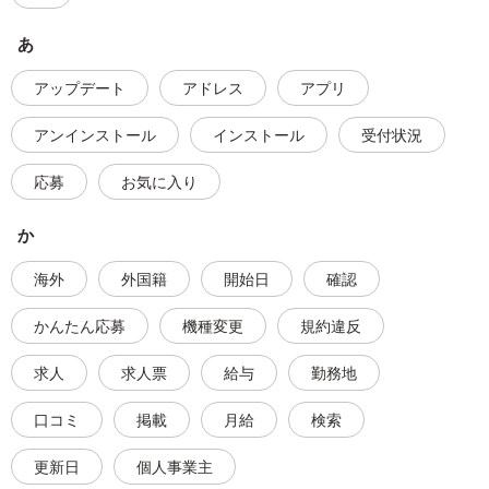
あ
アップデート
アドレス
アプリ
アンインストール
インストール
受付状況
応募
お気に入り
か
海外
外国籍
開始日
確認
かんたん応募
機種変更
規約違反
求人
求人票
給与
勤務地
口コミ
掲載
月給
検索
更新日
個人事業主