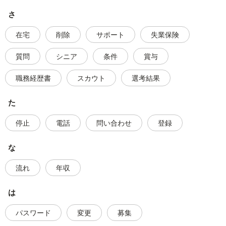
さ
在宅
削除
サポート
失業保険
質問
シニア
条件
賞与
職務経歴書
スカウト
選考結果
た
停止
電話
問い合わせ
登録
な
流れ
年収
は
パスワード
変更
募集